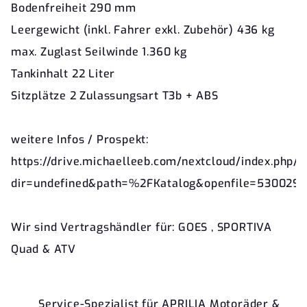
Bodenfreiheit 290 mm
Leergewicht (inkl. Fahrer exkl. Zubehör) 436 kg
max. Zuglast Seilwinde 1.360 kg
Tankinhalt 22 Liter
Sitzplätze 2 Zulassungsart T3b + ABS
weitere Infos / Prospekt:
https://drive.michaelleeb.com/nextcloud/index.php
dir=undefined&path=%2FKatalog&openfile=530029
Wir sind Vertragshändler für: GOES , SPORTIVA
Quad & ATV
Service-Spezialist für APRILIA Motoräder &