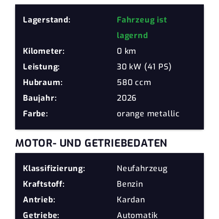
Lagerstand:
Fahrzeug ist
lagernd
Kilometer:
0 km
Leistung:
30 kW (41 PS)
Hubraum:
580 ccm
Baujahr:
2026
Farbe:
orange metallic
MOTOR- UND GETRIEBEDATEN
Klassifizierung:
Neufahrzeug
Kraftstoff:
Benzin
Antrieb:
Kardan
Getriebe:
Automatik