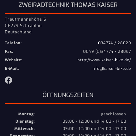
ZWEIRADTECHNIK THOMAS KAISER
Trautmannshöhe 6
06279 Schraplau
Deutschland
Telefon:
034774 / 28029
Fax:
0049 (0)34774 / 28057
Website:
http://www.kaiser-bike.de/
E-Mail:
info@kaiser-bike.de
ÖFFNUNGSZEITEN
Montag:
geschlossen
Dienstag:
09:00 - 12:00 und 14:00 - 17:00
Mittwoch:
09:00 - 12:00 und 14:00 - 17:00
Donnerstag:
09:00 - 12:00 und 14:00 - 17:00