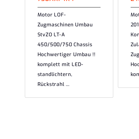
Motor LOF-
Mot
Zugmaschinen Umbau
201
StvZO LT-A
Ko
450/500/750 Chassis
Zul
Hochwertiger Umbau !!
Zug
komplett mit LED-
Hoc
standlichtern,
kom
Rückstrahl ...