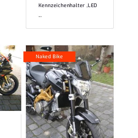
Kennzeichenhalter ,LED
...
Naked Bike