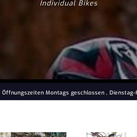
Individual Bikes
schlossen , Dienstag-Freitag von 09:00 bis 12: 00 