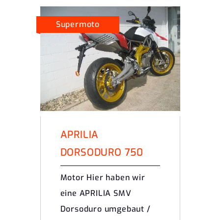
Supermoto
APRILIA
DORSODURO 750
Motor Hier haben wir
eine APRILIA SMV
Dorsoduro umgebaut /