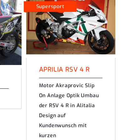
Supersport
APRILIA RSV 4 R
Motor Akraprovic Slip
On Anlage Optik Umbau
der RSV 4 R in Alitalia
Design auf
Kundenwunsch mit
kurzen