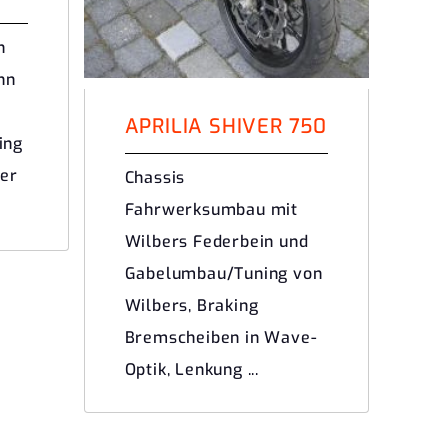
n
nn
APRILIA SHIVER 750
ing
zer
Chassis
Fahrwerksumbau mit
Wilbers Federbein und
Gabelumbau/Tuning von
Wilbers, Braking
Bremscheiben in Wave-
Optik, Lenkung ...