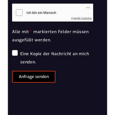
Friendly Captcha
Alle mit
*
markierten Felder müssen
ausgefüllt werden.
Eine Kopie der Nachricht an mich
senden.
Anfrage senden
WICHTIGE Informationen zum
Datenschutz
Aus den eingegebenen Daten wird eine E-Mail