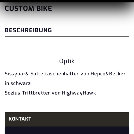
CUSTOM BIKE
BESCHREIBUNG
Optik
Sissybar& Satteltaschenhalter von Hepco&Becker
in schwarz
Sozius-Trittbretter von HighwayHawk
KONTAKT