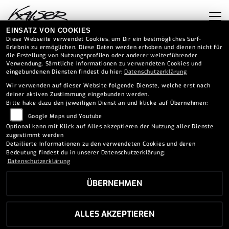
EINSATZ VON COOKIES
Diese Webseite verwendet Cookies, um Dir ein bestmögliches Surf-
Erlebnis zu ermöglichen. Diese Daten werden erhoben und dienen nicht für
die Erstellung von Nutzungsprofilen oder anderer weiterführender
Verwendung. Sämtliche Informationen zu verwendeten Cookies und
eingebundenen Diensten findest du hier:
Datenschutzerklärung
Wir verwenden auf dieser Website folgende Dienste, welche erst nach
deiner aktiven Zustimmung eingebunden werden.
Bitte hake dazu den jeweiligen Dienst an und klicke auf Übernehmen:
Google Maps und Youtube
Optional kann mit Klick auf Alles akzeptieren der Nutzung aller Dienste
zugestimmt werden
Detailierte Informationen zu den verwendeten Cookies und deren
Bedeutung findest du in unserer Datenschutzerklärung:
Datenschutzerklärung
ÜBERNEHMEN
SUZUKI INTRUDER M1800RZ
ALLES AKZEPTIEREN
UMBAU